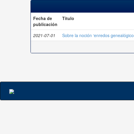
Fecha de
Título
publicación
2021-07-01
Sobre la noción ‘enredos genealógicos