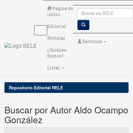
Skip
Página de
navigation
inicio
Editorial
Revistas
Servicios
¿Quiénes
Somos?
Listar
Repositorio Editorial RELE
Buscar por Autor Aldo Ocampo
González