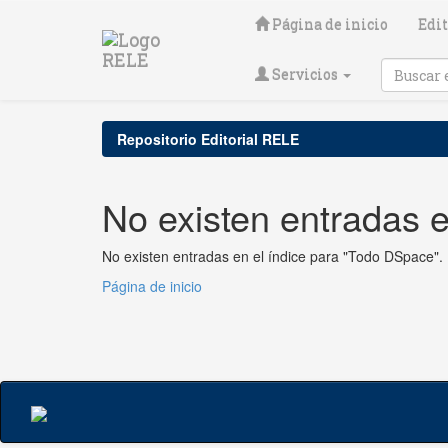
Skip
Página de inicio
Edit
navigation
Servicios
Repositorio Editorial RELE
No existen entradas e
No existen entradas en el índice para "Todo DSpace".
Página de inicio