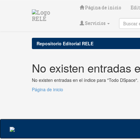
Skip
Página de inicio
Edit
navigation
Servicios
Repositorio Editorial RELE
No existen entradas e
No existen entradas en el índice para "Todo DSpace".
Página de inicio