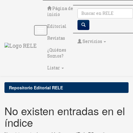
Skip
Página de
navigation
inicio
Editorial
Revistas
Servicios
¿Quiénes
Somos?
Listar
Repositorio Editorial RELE
No existen entradas en el
índice