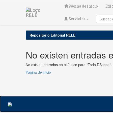
Skip
Página de inicio
Edit
navigation
Servicios
Repositorio Editorial RELE
No existen entradas e
No existen entradas en el índice para "Todo DSpace".
Página de inicio