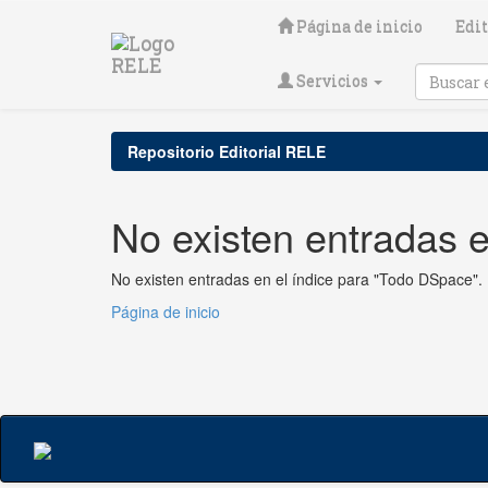
Skip
Página de inicio
Edit
navigation
Servicios
Repositorio Editorial RELE
No existen entradas e
No existen entradas en el índice para "Todo DSpace".
Página de inicio