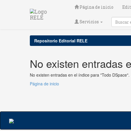
Skip
Página de inicio
Edit
navigation
Servicios
Repositorio Editorial RELE
No existen entradas e
No existen entradas en el índice para "Todo DSpace".
Página de inicio