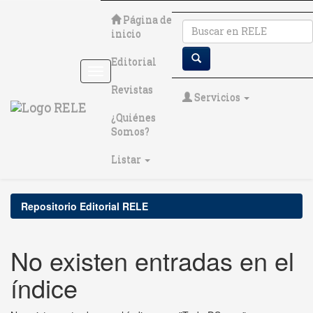
Skip
Página de
navigation
inicio
Editorial
Revistas
Servicios
¿Quiénes
Somos?
Listar
Repositorio Editorial RELE
No existen entradas en el
índice