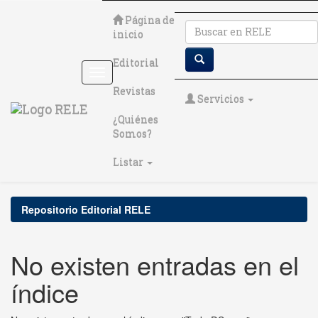
Skip
Página de
navigation
inicio
Editorial
Revistas
Servicios
¿Quiénes
Somos?
Listar
Repositorio Editorial RELE
No existen entradas en el
índice