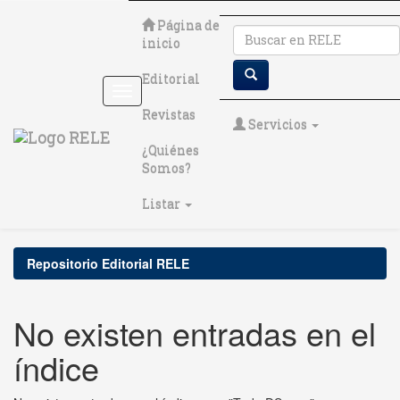
Skip
Página de
navigation
inicio
Editorial
Revistas
Servicios
¿Quiénes
Somos?
Listar
Repositorio Editorial RELE
No existen entradas en el
índice