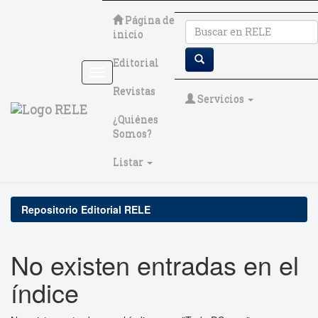
Skip
Página de
navigation
inicio
Editorial
Revistas
Servicios
¿Quiénes
Somos?
Listar
Repositorio Editorial RELE
No existen entradas en el
índice