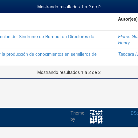
Mostrando resultados 1 a 2 de 2
Autor(es)
ción del Síndrome de Burnout en Directores de
Flores Gut
Henry
 y la producción de conocimientos en semilleros de
Tancara H
Mostrando resultados 1 a 2 de 2
Theme
DSp
by