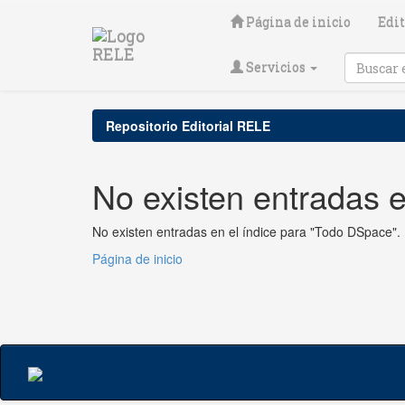
Skip
Página de inicio
Edit
navigation
Servicios
Repositorio Editorial RELE
No existen entradas e
No existen entradas en el índice para "Todo DSpace".
Página de inicio