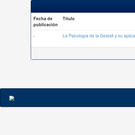
Fecha de
Título
publicación
-
La Psicología de la Gestalt y su aplic