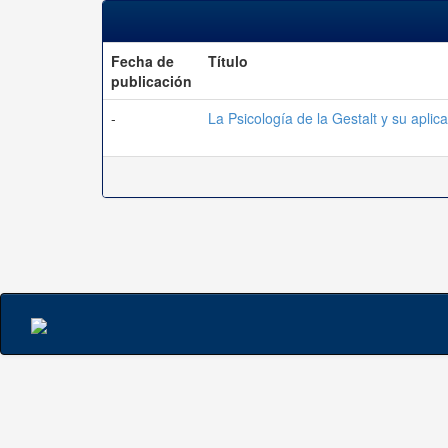
Fecha de
Título
publicación
-
La Psicología de la Gestalt y su aplic