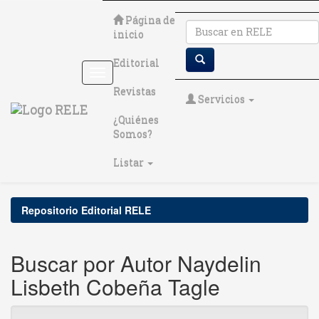
Skip
Página de
navigation
inicio
Editorial
Revistas
Servicios
¿Quiénes
Somos?
Listar
Repositorio Editorial RELE
Buscar por Autor Naydelin
Lisbeth Cobeña Tagle