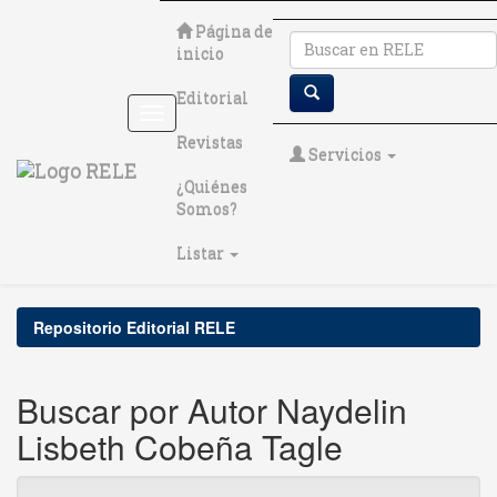
Skip
Página de
navigation
inicio
Editorial
Revistas
Servicios
¿Quiénes
Somos?
Listar
Repositorio Editorial RELE
Buscar por Autor Naydelin
Lisbeth Cobeña Tagle