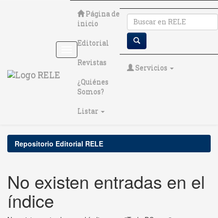
Skip
Página de
navigation
inicio
Editorial
Revistas
Servicios
¿Quiénes
Somos?
Listar
Repositorio Editorial RELE
No existen entradas en el
índice