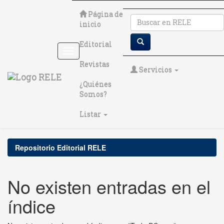
Skip
Página de
navigation
inicio
Editorial
Revistas
Servicios
¿Quiénes
Somos?
Listar
Repositorio Editorial RELE
No existen entradas en el
índice