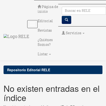
Skip
Página de
navigation
inicio
Editorial
Revistas
Servicios
¿Quiénes
Somos?
Listar
Repositorio Editorial RELE
No existen entradas en el
índice