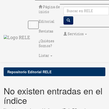
Skip
Página de
navigation
inicio
Editorial
Revistas
Servicios
¿Quiénes
Somos?
Listar
Repositorio Editorial RELE
No existen entradas en el
índice