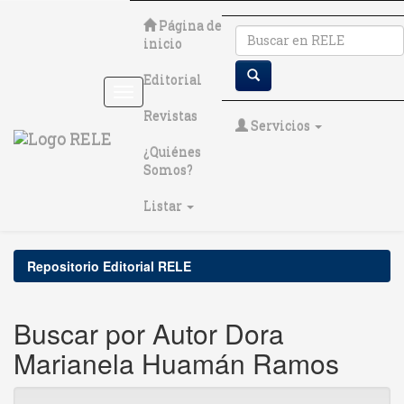
Skip
Página de
navigation
inicio
Editorial
Revistas
Servicios
¿Quiénes
Somos?
Listar
Repositorio Editorial RELE
Buscar por Autor Dora
Marianela Huamán Ramos