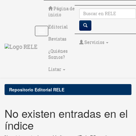
Skip
Página de
navigation
inicio
Editorial
Revistas
Servicios
¿Quiénes
Somos?
Listar
Repositorio Editorial RELE
No existen entradas en el
índice